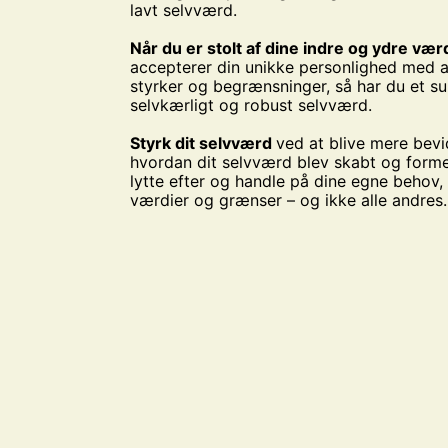
lavt selvværd.
Når du er stolt af dine indre og ydre vær
accepterer din unikke personlighed med a
styrker og begrænsninger, så har du et su
selvkærligt og robust selvværd.
Styrk dit selvværd
ved at blive mere bev
hvordan dit selvværd blev skabt og forme
lytte efter og handle på dine egne behov, 
værdier og grænser – og ikke alle andres.