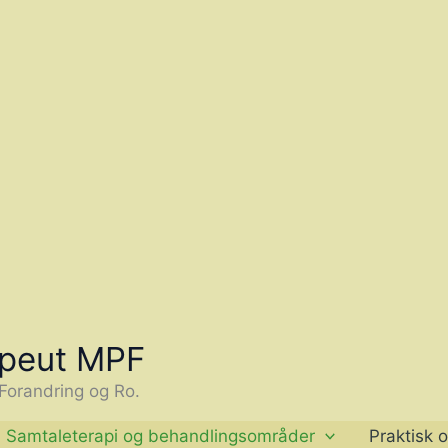
apeut MPF
 Forandring og Ro.
Samtaleterapi og behandlingsområder
Praktisk o