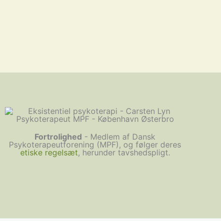
Fortrolighed
- Medlem af Dansk
Psykoterapeutforening (MPF), og følger deres
etiske regelsæt
, herunder tavshedspligt.