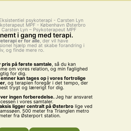
Carsten Lyn – Psykoterapeut MPF
nemt i gang med terapi.
eterapi er for alle
, der vil have
sionel hjælp med at skabe forandring i
iv, og finde mere ro.
 pris på første samtale
, så du kan
me om vores relation, og min faglighed
igtig for dig.
 emner kan tages op i vores fortrolige
er
, og terapien foregår i det tempo, der
est trygt og lærerigt for dig.
ver ingen forberedelse.
Jeg har ansvaret
ocessen i vores samtaler.
aksis ligger centralt på Østerbro
lige ved
amssøen. 500 meter fra Trianglen metro
meter fra Østerport station.